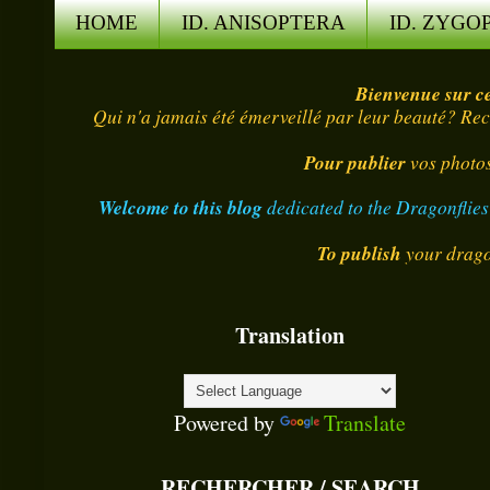
HOME
ID. ANISOPTERA
ID. ZYGO
Bienvenue sur ce
Qui n'a jamais été émerveillé par leur beauté? Rec
Pour publier
vos photos 
Welcome to this blog
dedicated to the Dragonflies
To publish
your drago
Translation
Powered by
Translate
RECHERCHER / SEARCH