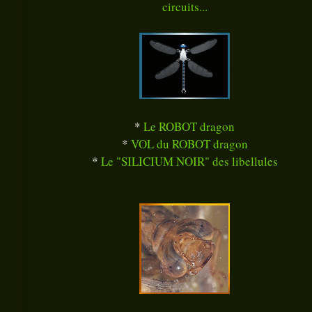
circuits...
*
Le ROBOT dragon
*
VOL du ROBOT dragon
*
Le "SILICIUM NOIR" des libellules