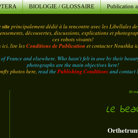
PTERA
BIOLOGIE / GLOSSAIRE
Publication ar
 site
principalement dédié à la rencontre avec les Libellules de
ensements, découvertes, discussions, explications et photograph
ces robots vivants!
ici, lire les
Conditions de Publication
et contacter Noushka ic
 of France and elsewhere. Who hasn't felt in awe by their beaut
photographs are the main objectives here!
nfly photos here,
read the
Publishing Conditions
and contact 
30 ma
Le beau 
Orthetrum