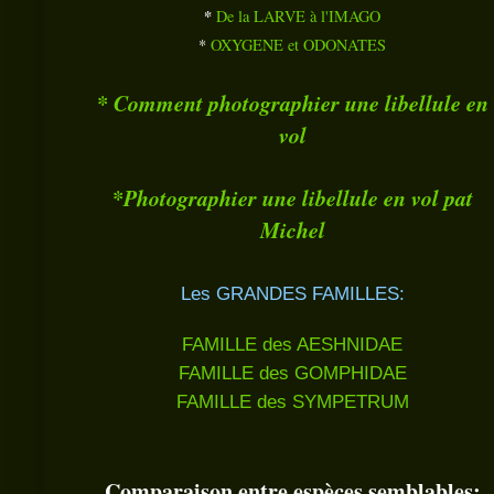
*
De la LARVE à l'IMAGO
*
OXYGENE et ODONATES
* Comment photographier une libellule en
vol
*Photographier une libellule en vol pat
Michel
Les GRANDES FAMILLES:
FAMILLE des AESHNIDAE
FAMILLE des GOMPHIDAE
FAMILLE des SYMPETRUM
Comparaison entre espèces semblables: