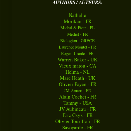
AUTHORS / AUTEURS:
Nathalie
Morikan - FR
Michal & Piotr - PL
Michel - FR
Biologion - GRECE
Laurence Montet - FR
Roger -Uranie - FR
Warren Baker - UK
Vieux matou - CA
Helma - NL
Marc Heath - UK
Olivier Payen - FR
JM Amaro - FR
Alain Cochet - FR
Tammy - USA
JV Aubineau - FR
Eric Czyz - FR
Olivier Tourillon - FR
Savoyarde - FR